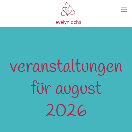
evelyn ochs
veranstaltungen
für august
2026