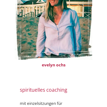
evelyn ochs
spirituelles coaching
mit einzelsitzungen für