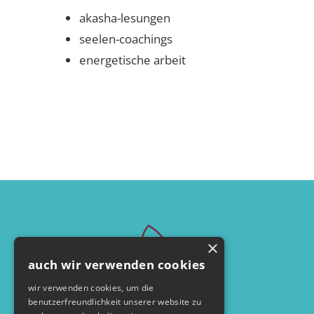
akasha-lesungen
seelen-coachings
energetische arbeit
×
auch wir verwenden cookies
wir verwenden cookies, um die
benutzerfreundlichkeit unserer website zu