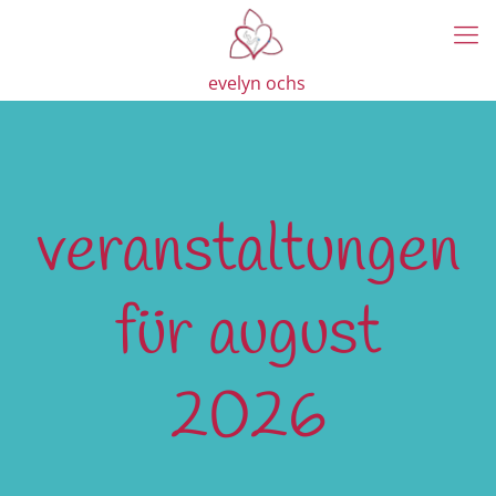
evelyn ochs
veranstaltungen
für august
2026