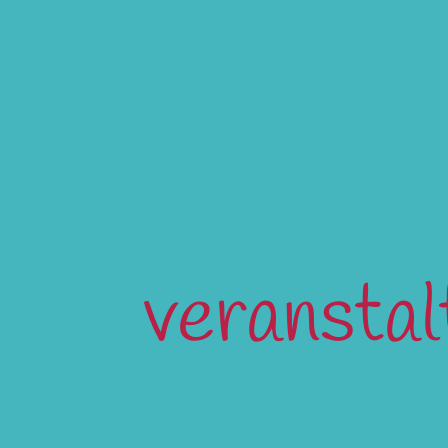
veransta