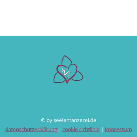
© by seelentanzerei.de
datenschutzerklärung
|
cookie richtlinie
|
impressum