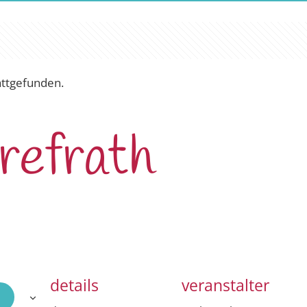
attgefunden.
refrath
details
veranstalter