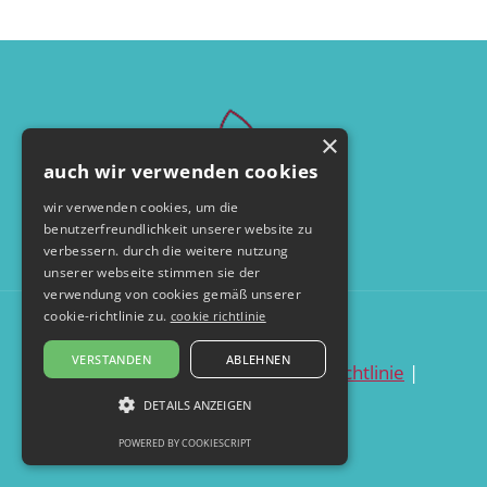
×
auch wir verwenden cookies
wir verwenden cookies, um die
benutzerfreundlichkeit unserer website zu
verbessern. durch die weitere nutzung
unserer webseite stimmen sie der
verwendung von cookies gemäß unserer
cookie-richtlinie zu.
cookie richtlinie
© by seelentanzerei.de
VERSTANDEN
ABLEHNEN
datenschutzerklärung
|
cookie richtlinie
|
impressum
DETAILS ANZEIGEN
POWERED BY COOKIESCRIPT
UNBEDINGT ERFORDERLICH
PERFORMANCE