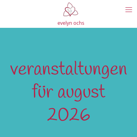
evelyn ochs
veranstaltungen
für august
2026