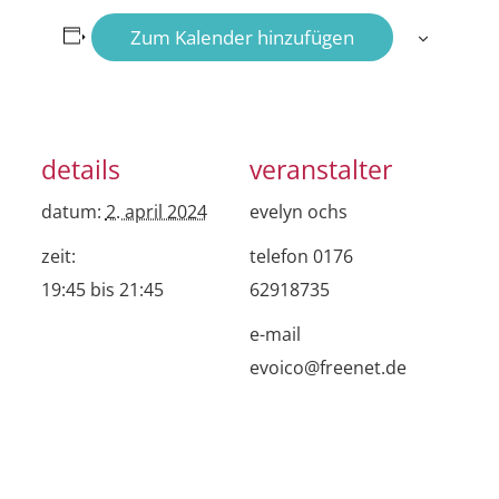
Zum Kalender hinzufügen
details
veranstalter
datum:
2. april 2024
evelyn ochs
zeit:
telefon
0176
19:45 bis 21:45
62918735
e-mail
evoico@freenet.de