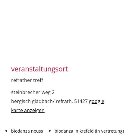
veranstaltungsort
refrather treff
steinbrecher weg 2
bergisch gladbach/ refrath
,
51427
google
karte anzeigen
biodanza neuss
biodanza in krefeld (in vertretung)