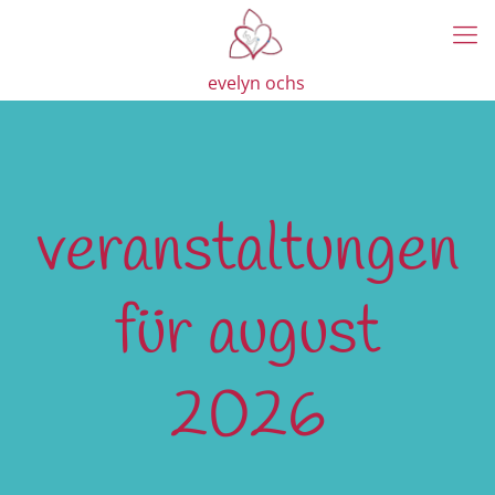
evelyn ochs
veranstaltungen
für august
2026