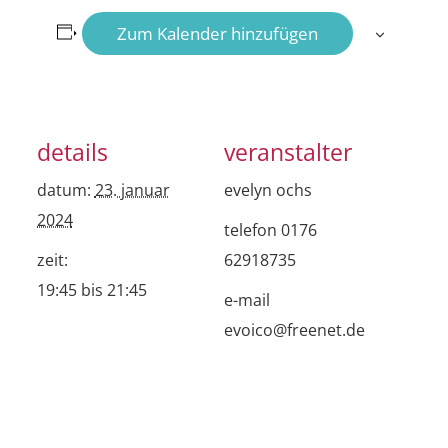
Zum Kalender hinzufügen
details
veranstalter
datum:
23. januar
evelyn ochs
2024
telefon
0176
zeit:
62918735
19:45 bis 21:45
e-mail
evoico@freenet.de