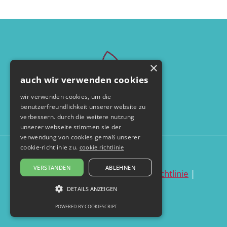
×
auch wir verwenden cookies
wir verwenden cookies, um die
benutzerfreundlichkeit unserer website zu
verbessern. durch die weitere nutzung
unserer webseite stimmen sie der
verwendung von cookies gemäß unserer
cookie-richtlinie zu.
cookie richtlinie
© by seelentanzerei.de
VERSTANDEN
ABLEHNEN
datenschutzerklärung
|
cookie richtlinie
|
impressum
DETAILS ANZEIGEN
POWERED BY COOKIESCRIPT
UNBEDINGT ERFORDERLICH
PERFORMANCE