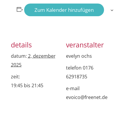
Zum Kalender hinzufügen
details
veranstalter
datum:
2. dezember
evelyn ochs
2025
telefon
0176
zeit:
62918735
19:45 bis 21:45
e-mail
evoico@freenet.de