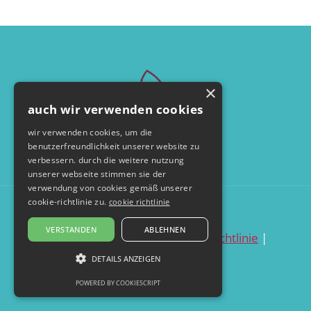
×
auch wir verwenden cookies
wir verwenden cookies, um die
benutzerfreundlichkeit unserer website zu
verbessern. durch die weitere nutzung
unserer webseite stimmen sie der
verwendung von cookies gemäß unserer
cookie-richtlinie zu.
cookie richtlinie
© by seelentanzerei.de
VERSTANDEN
ABLEHNEN
datenschutzerklärung
|
cookie richtlinie
|
impressum
DETAILS ANZEIGEN
POWERED BY COOKIESCRIPT
UNBEDINGT ERFORDERLICH
PERFORMANCE