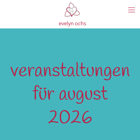
evelyn ochs
veranstaltungen
für august
2026