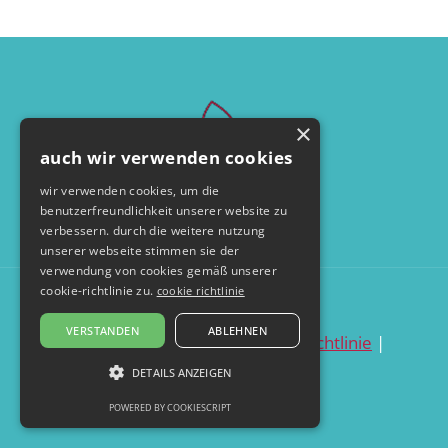
×
auch wir verwenden cookies
wir verwenden cookies, um die
benutzerfreundlichkeit unserer website zu
verbessern. durch die weitere nutzung
unserer webseite stimmen sie der
verwendung von cookies gemäß unserer
cookie-richtlinie zu.
cookie richtlinie
© by seelentanzerei.de
VERSTANDEN
ABLEHNEN
datenschutzerklärung
|
cookie richtlinie
|
impressum
DETAILS ANZEIGEN
POWERED BY COOKIESCRIPT
UNBEDINGT ERFORDERLICH
PERFORMANCE