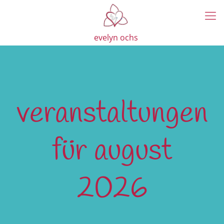
evelyn ochs
veranstaltungen
für august
2026