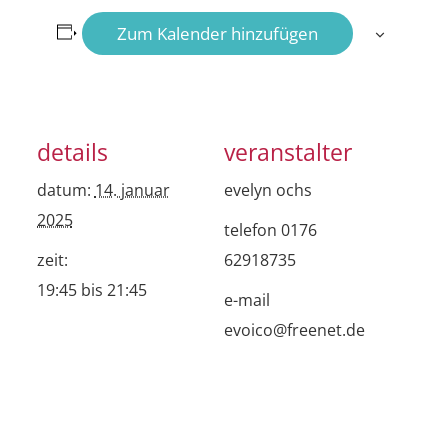
Zum Kalender hinzufügen
details
veranstalter
datum:
14. januar
evelyn ochs
2025
telefon
0176
zeit:
62918735
19:45 bis 21:45
e-mail
evoico@freenet.de