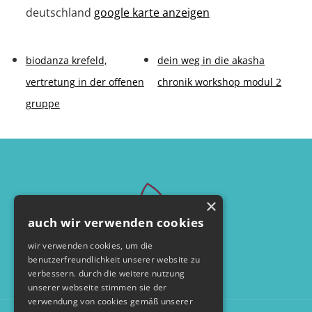
deutschland
google karte anzeigen
biodanza krefeld,
dein weg in die akasha
vertretung in der offenen
chronik workshop modul 2
gruppe
×
auch wir verwenden cookies
wir verwenden cookies, um die
benutzerfreundlichkeit unserer website zu
verbessern. durch die weitere nutzung
unserer webseite stimmen sie der
verwendung von cookies gemäß unserer