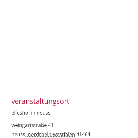
veranstaltungsort
elfeshof in neuss
weingartstraße 41
neuss
,
nordrhein-westfalen
41464