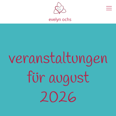
evelyn ochs
veranstaltungen
für august
2026