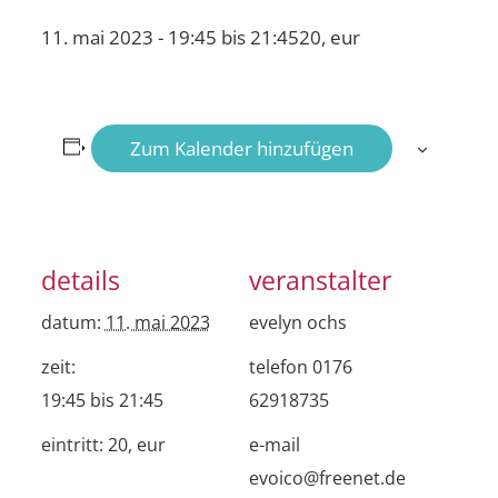
11. mai 2023 - 19:45
bis
21:45
20, eur
Zum Kalender hinzufügen
details
veranstalter
datum:
11. mai 2023
evelyn ochs
zeit:
telefon
0176
19:45 bis 21:45
62918735
eintritt:
20, eur
e-mail
evoico@freenet.de