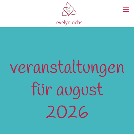
evelyn ochs
veranstaltungen
für august
2026