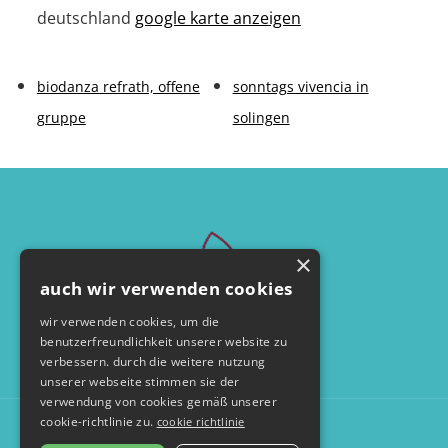
deutschland
google karte anzeigen
biodanza refrath, offene
sonntags vivencia in
gruppe
solingen
×
auch wir verwenden cookies
wir verwenden cookies, um die
benutzerfreundlichkeit unserer website zu
verbessern. durch die weitere nutzung
unserer webseite stimmen sie der
verwendung von cookies gemäß unserer
cookie-richtlinie zu.
cookie richtlinie
© by seelentanzerei.de