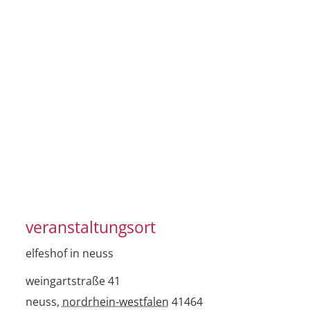
veranstaltungsort
elfeshof in neuss
weingartstraße 41
neuss
,
nordrhein-westfalen
41464