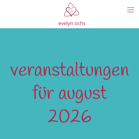
evelyn ochs
veranstaltungen
für august
2026