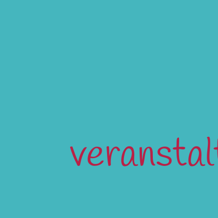
veransta