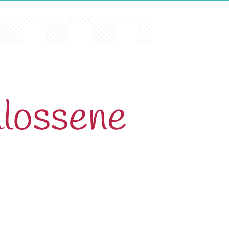
hlossene