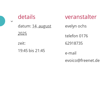
details
veranstalter
datum:
14. august
evelyn ochs
2025
telefon
0176
zeit:
62918735
19:45 bis 21:45
e-mail
evoico@freenet.de