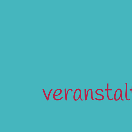
veransta