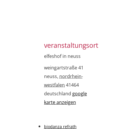
veranstaltungsort
elfeshof in neuss
weingartstraße 41
neuss
,
nordrhein-
westfalen
41464
deutschland
google
karte anzeigen
biodanza refrath