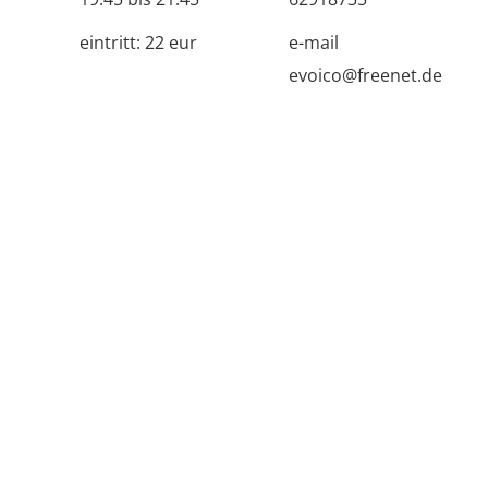
eintritt:
22 eur
e-mail
evoico@freenet.de