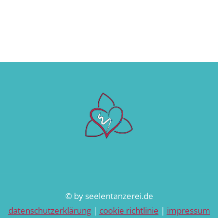
© by seelentanzerei.de
datenschutzerklärung
|
cookie richtlinie
|
impressum