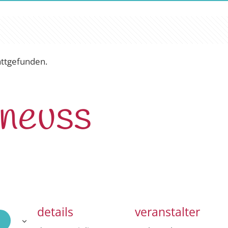
attgefunden.
 neuss
details
veranstalter