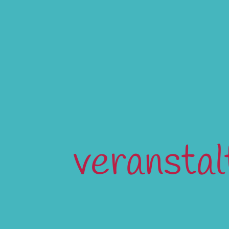
veransta