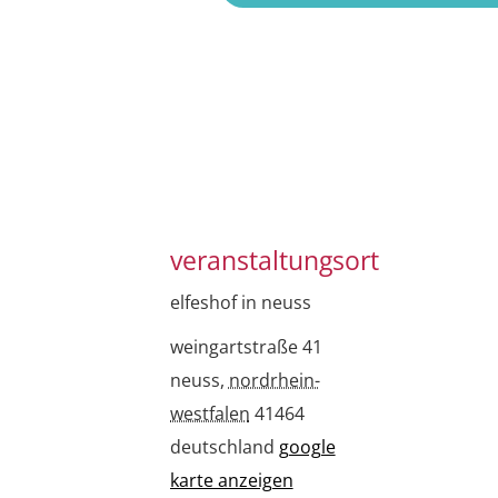
veranstaltungsort
elfeshof in neuss
weingartstraße 41
neuss
,
nordrhein-
westfalen
41464
deutschland
google
karte anzeigen