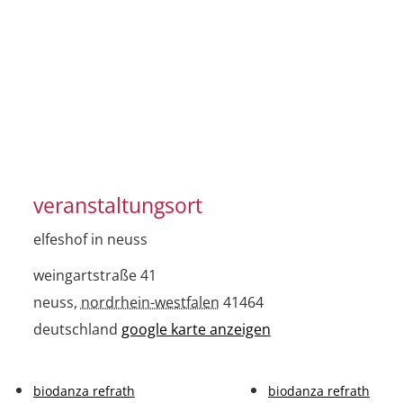
veranstaltungsort
elfeshof in neuss
weingartstraße 41
neuss
,
nordrhein-westfalen
41464
deutschland
google karte anzeigen
biodanza refrath
biodanza refrath