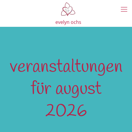
evelyn ochs
veranstaltungen
für august
2026