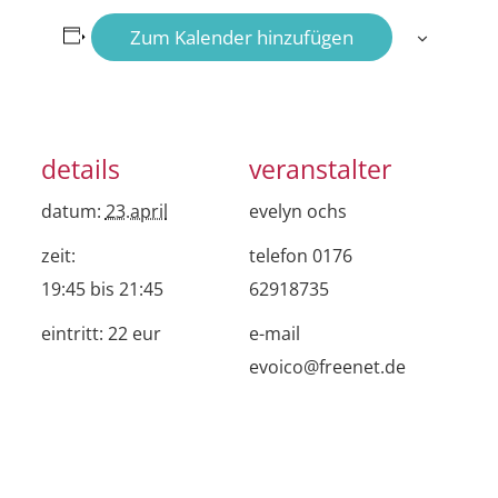
Zum Kalender hinzufügen
details
veranstalter
datum:
23.april
evelyn ochs
zeit:
telefon
0176
19:45 bis 21:45
62918735
eintritt:
22 eur
e-mail
evoico@freenet.de