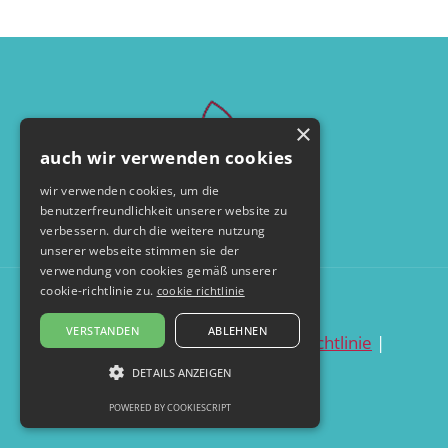
×
auch wir verwenden cookies
wir verwenden cookies, um die
benutzerfreundlichkeit unserer website zu
verbessern. durch die weitere nutzung
unserer webseite stimmen sie der
verwendung von cookies gemäß unserer
cookie-richtlinie zu.
cookie richtlinie
© by seelentanzerei.de
VERSTANDEN
ABLEHNEN
datenschutzerklärung
|
cookie richtlinie
|
impressum
DETAILS ANZEIGEN
POWERED BY COOKIESCRIPT
UNBEDINGT ERFORDERLICH
PERFORMANCE