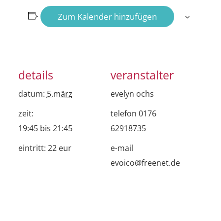
Zum Kalender hinzufügen
details
veranstalter
datum:
5.märz
evelyn ochs
zeit:
telefon
0176
19:45 bis 21:45
62918735
eintritt:
22 eur
e-mail
evoico@freenet.de