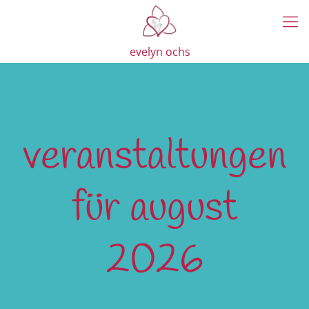
evelyn ochs
veranstaltungen
für august
2026