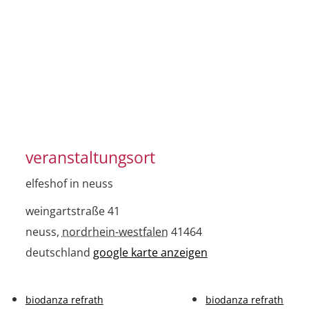
veranstaltungsort
elfeshof in neuss
weingartstraße 41
neuss
,
nordrhein-westfalen
41464
deutschland
google karte anzeigen
biodanza refrath
biodanza refrath