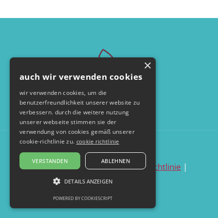
×
auch wir verwenden cookies
wir verwenden cookies, um die
benutzerfreundlichkeit unserer website zu
verbessern. durch die weitere nutzung
unserer webseite stimmen sie der
verwendung von cookies gemäß unserer
cookie-richtlinie zu.
cookie richtlinie
© by seelentanzerei.de
VERSTANDEN
ABLEHNEN
datenschutzerklärung
|
cookie richtlinie
|
impressum
DETAILS ANZEIGEN
POWERED BY COOKIESCRIPT
UNBEDINGT ERFORDERLICH
PERFORMANCE