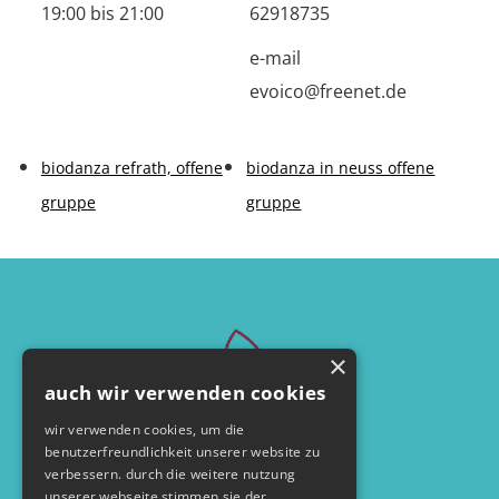
19:00 bis 21:00
62918735
e-mail
evoico@freenet.de
biodanza refrath, offene
biodanza in neuss offene
gruppe
gruppe
×
auch wir verwenden cookies
wir verwenden cookies, um die
benutzerfreundlichkeit unserer website zu
verbessern. durch die weitere nutzung
unserer webseite stimmen sie der