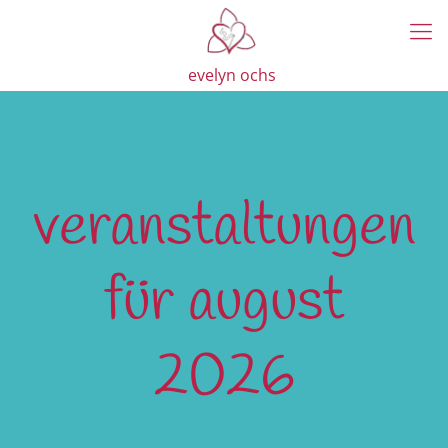
evelyn ochs
veranstaltungen
für august
2026