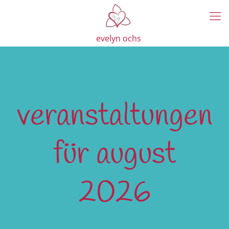
evelyn ochs
veranstaltungen
für august
2026