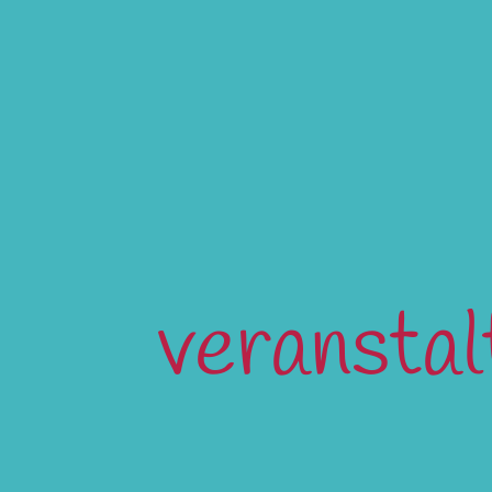
veransta