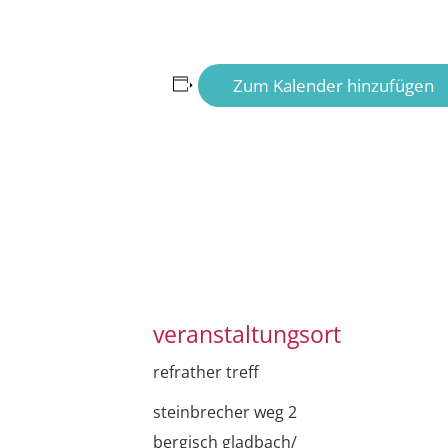
Zum Kalender hinzufügen
veranstaltungsort
refrather treff
steinbrecher weg 2
bergisch gladbach/