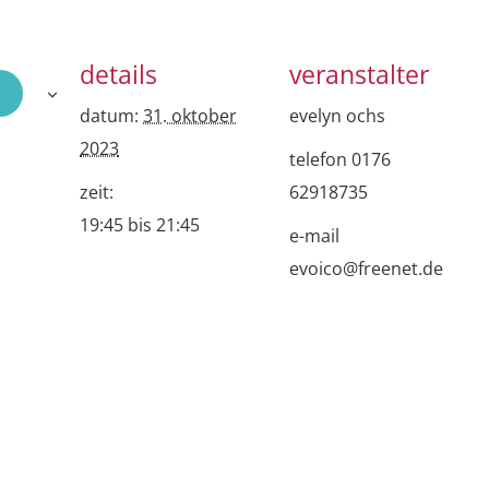
details
veranstalter
datum:
31. oktober
evelyn ochs
2023
telefon
0176
zeit:
62918735
19:45 bis 21:45
e-mail
evoico@freenet.de