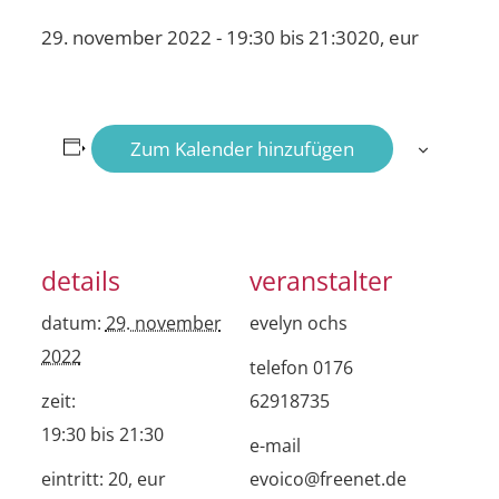
29. november 2022 - 19:30
bis
21:30
20, eur
Zum Kalender hinzufügen
details
veranstalter
datum:
29. november
evelyn ochs
2022
telefon
0176
zeit:
62918735
19:30 bis 21:30
e-mail
eintritt:
20, eur
evoico@freenet.de