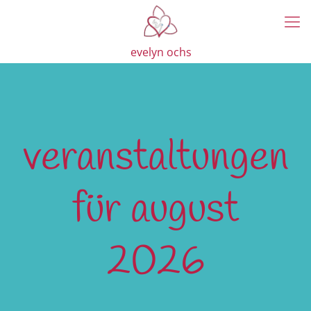
evelyn ochs
veranstaltungen
für august
2026