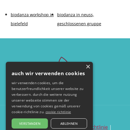
biodanza workshop in
biodanza in neuss,
bielefeld
geschlossenen gruppe
×
auch wir verwenden cookies
wir verwenden cookies, um die
benutzerfreundlichkeit unserer website zu
verbessern. durch die weitere nutzung
unserer webseite stimmen sie der
verwendung von cookies gemäß unserer
cookie-richtlinie zu.
cookie richtlinie
© by seelentanzerei.de
VERSTANDEN
ABLEHNEN
datenschutzerklärung
|
cookie richtlinie
|