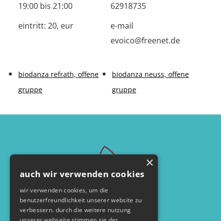
19:00 bis 21:00
62918735
eintritt:
20, eur
e-mail
evoico@freenet.de
biodanza refrath, offene
biodanza neuss, offene
gruppe
gruppe
×
auch wir verwenden cookies
wir verwenden cookies, um die
benutzerfreundlichkeit unserer website zu
verbessern. durch die weitere nutzung
unserer webseite stimmen sie der