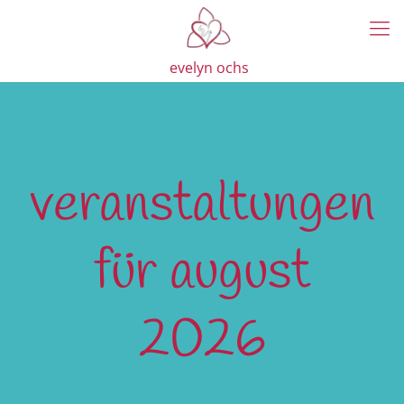
evelyn ochs
veranstaltungen
für august
2026